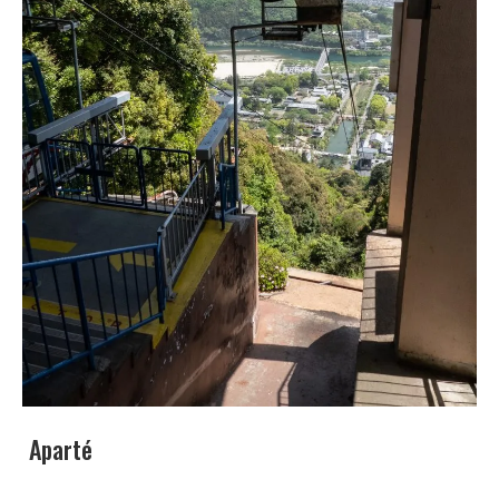
Aparté