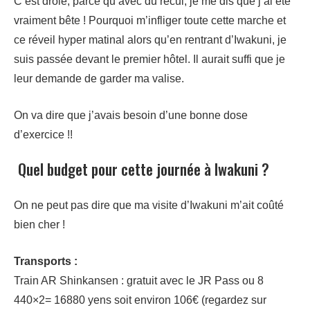
C’est drôle, parce qu’avec du recul, je me dis que j’ai été
vraiment bête ! Pourquoi m’infliger toute cette marche et
ce réveil hyper matinal alors qu’en rentrant d’Iwakuni, je
suis passée devant le premier hôtel. Il aurait suffi que je
leur demande de garder ma valise.
On va dire que j’avais besoin d’une bonne dose
d’exercice !!
Quel budget pour cette journée à Iwakuni ?
On ne peut pas dire que ma visite d’Iwakuni m’ait coûté
bien cher !
Transports :
Train AR Shinkansen : gratuit avec le JR Pass ou 8
440×2= 16880 yens soit environ 106€ (regardez sur