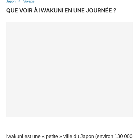
Japon
Voyage
QUE VOIR À IWAKUNI EN UNE JOURNÉE ?
Iwakuni est une « petite » ville du Japon (environ 130 000