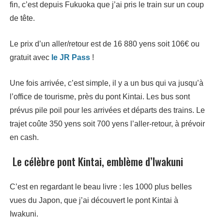
fin, c’est depuis Fukuoka que j’ai pris le train sur un coup
de tête.
Le prix d’un aller/retour est de 16 880 yens soit 106€ ou
gratuit avec
le JR Pass
!
Une fois arrivée, c’est simple, il y a un bus qui va jusqu’à
l’office de tourisme, près du pont Kintai. Les bus sont
prévus pile poil pour les arrivées et départs des trains. Le
trajet coûte 350 yens soit 700 yens l’aller-retour, à prévoir
en cash.
Le célèbre pont Kintai, emblème d’Iwakuni
C’est en regardant le beau livre : les 1000 plus belles
vues du Japon, que j’ai découvert le pont Kintai à
Iwakuni.