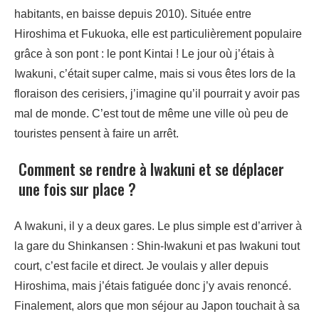
habitants, en baisse depuis 2010). Située entre
Hiroshima et Fukuoka, elle est particulièrement populaire
grâce à son pont : le pont Kintai ! Le jour où j’étais à
Iwakuni, c’était super calme, mais si vous êtes lors de la
floraison des cerisiers, j’imagine qu’il pourrait y avoir pas
mal de monde. C’est tout de même une ville où peu de
touristes pensent à faire un arrêt.
Comment se rendre à Iwakuni et se déplacer
une fois sur place ?
A Iwakuni, il y a deux gares. Le plus simple est d’arriver à
la gare du Shinkansen : Shin-Iwakuni et pas Iwakuni tout
court, c’est facile et direct. Je voulais y aller depuis
Hiroshima, mais j’étais fatiguée donc j’y avais renoncé.
Finalement, alors que mon séjour au Japon touchait à sa