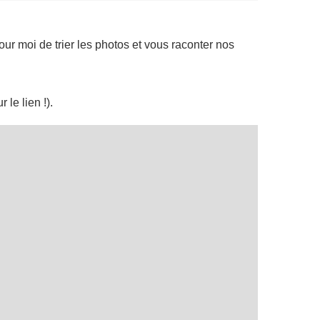
r moi de trier les photos et vous raconter nos
 le lien !).