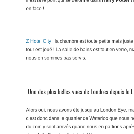
Il est là le pont qui se déforme dans
Harry Potter
! 
en face !
Z Hotel City
: la chambre est toute petite mais juste
tour est joué ! La salle de bains est tout en verre,
nous en sommes pas servis.
Une des plus belles vues de Londres depuis le 
Alors oui, nous avons été jusqu’au London Eye, mai
c’est donc dans le quartier de Waterloo que nou
du coin y sont arrivés quand nous en partions après