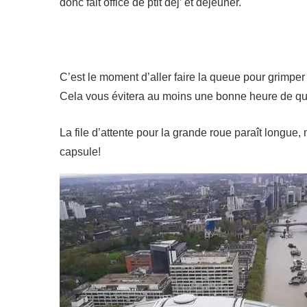
donc fait office de ptit dej’ et déjeuner.
C’est le moment d’aller faire la queue pour grimp
Cela vous évitera au moins une bonne heure de queue
La file d’attente pour la grande roue paraît longue
capsule!