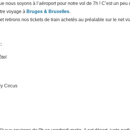
que nous soyons à l’aéroport pour notre vol de 7h ! C’est un pe
otre voyage à
Bruges & Bruxelles
.
et retirons nos tickets de train achetés au préalable sur le net v
:
ôtel
ly Circus