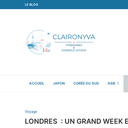
LE BLOG
ACCUEIL
JAPON
CORÉE DU SUD
ASIE
Voyage
LONDRES : UN GRAND WEEK E