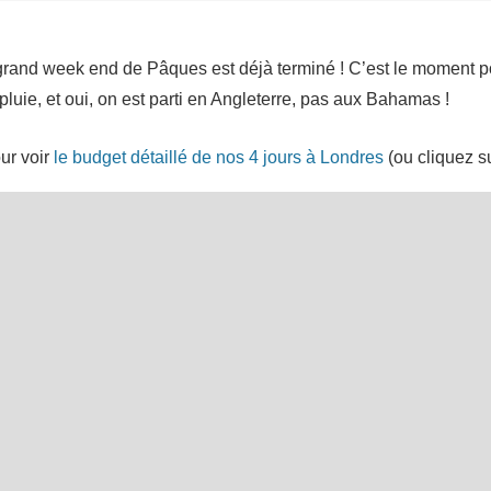
grand week end de Pâques est déjà terminé ! C’est le moment pou
luie, et oui, on est parti en Angleterre, pas aux Bahamas !
our voir
le budget détaillé de nos 4 jours à Londres
(ou cliquez sur