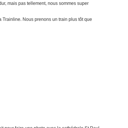
u dur, mais pas tellement, nous sommes super
ia Trainline. Nous prenons un train plus tôt que