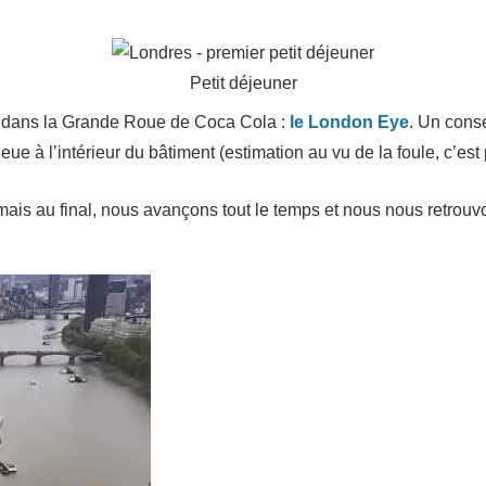
Petit déjeuner
er dans la Grande Roue de Coca Cola :
le London Eye
. Un conse
 à l’intérieur du bâtiment (estimation au vu de la foule, c’est 
, mais au final, nous avançons tout le temps et nous nous retrou