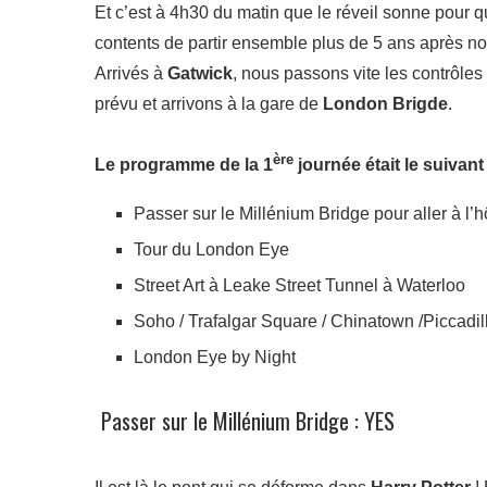
Et c’est à 4h30 du matin que le réveil sonne pour 
contents de partir ensemble plus de 5 ans après n
Arrivés à
Gatwick
, nous passons vite les contrôles 
prévu et arrivons à la gare de
London Brigde
.
ère
Le programme de la 1
journée était le suivant 
Passer sur le Millénium Bridge pour aller à l’h
Tour du London Eye
Street Art à Leake Street Tunnel à Waterloo
Soho / Trafalgar Square / Chinatown /Piccadil
London Eye by Night
Passer sur le Millénium Bridge : YES