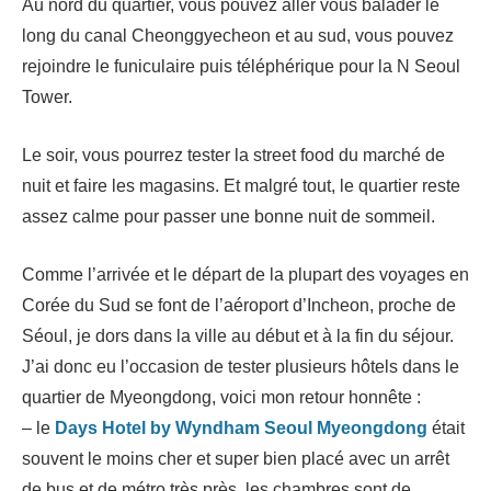
Au nord du quartier, vous pouvez aller vous balader le
long du canal Cheonggyecheon et au sud, vous pouvez
rejoindre le funiculaire puis téléphérique pour la N Seoul
Tower.
Le soir, vous pourrez tester la street food du marché de
nuit et faire les magasins. Et malgré tout, le quartier reste
assez calme pour passer une bonne nuit de sommeil.
Comme l’arrivée et le départ de la plupart des voyages en
Corée du Sud se font de l’aéroport d’Incheon, proche de
Séoul, je dors dans la ville au début et à la fin du séjour.
J’ai donc eu l’occasion de tester plusieurs hôtels dans le
quartier de Myeongdong, voici mon retour honnête :
– le
Days Hotel by Wyndham Seoul Myeongdong
était
souvent le moins cher et super bien placé avec un arrêt
de bus et de métro très près, les chambres sont de