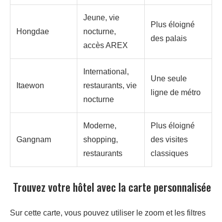
Jeune, vie
Plus éloigné
Hongdae
nocturne,
des palais
accès AREX
International,
Une seule
Itaewon
restaurants, vie
ligne de métro
nocturne
Moderne,
Plus éloigné
Gangnam
shopping,
des visites
restaurants
classiques
Trouvez votre hôtel avec la carte personnalisée
Sur cette carte, vous pouvez utiliser le zoom et les filtres