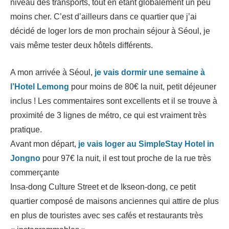
niveau des transports, tout en étant globalement un peu
moins cher. C’est d’ailleurs dans ce quartier que j’ai
décidé de loger lors de mon prochain séjour à Séoul, je
vais même tester deux hôtels différents.
A mon arrivée à Séoul,
je vais dormir une semaine à
l’Hotel Lemong
pour moins de 80€ la nuit, petit déjeuner
inclus ! Les commentaires sont excellents et il se trouve à
proximité de 3 lignes de métro, ce qui est vraiment très
pratique.
Avant mon départ,
je vais loger au SimpleStay Hotel in
Jongno
pour 97€ la nuit, il est tout proche de la rue très
commerçante
Insa-dong Culture Street et de Ikseon-dong, ce petit
quartier composé de maisons anciennes qui attire de plus
en plus de touristes avec ses cafés et restaurants très