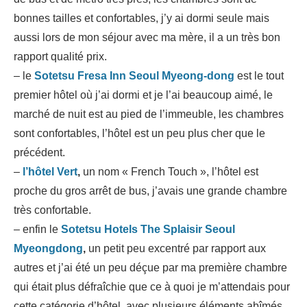
bonnes tailles et confortables, j’y ai dormi seule mais
aussi lors de mon séjour avec ma mère, il a un très bon
rapport qualité prix.
– le
Sotetsu Fresa Inn Seoul Myeong-dong
est le tout
premier hôtel où j’ai dormi et je l’ai beaucoup aimé, le
marché de nuit est au pied de l’immeuble, les chambres
sont confortables, l’hôtel est un peu plus cher que le
précédent.
–
l’hôtel Vert
,
un nom « French Touch », l’hôtel est
proche du gros arrêt de bus, j’avais une grande chambre
très confortable.
– enfin le
Sotetsu Hotels The Splaisir Seoul
Myeongdong
,
un petit peu excentré par rapport aux
autres et j’ai été un peu déçue par ma première chambre
qui était plus défraîchie que ce à quoi je m’attendais pour
cette catégorie d’hôtel, avec plusieurs éléments abîmés.