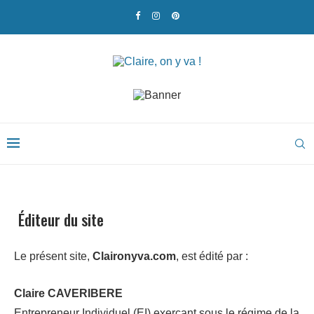
Éditeur du site
Le présent site,
Claironyva.com
, est édité par :
Claire CAVERIBERE
Entrepreneur Individuel (EI) exerçant sous le régime de la