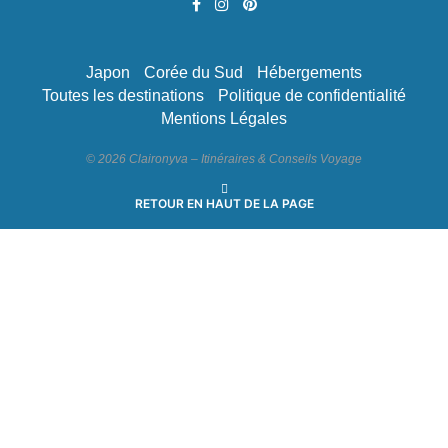
Japon
Corée du Sud
Hébergements
Toutes les destinations
Politique de confidentialité
Mentions Légales
© 2026 Claironyva – Itinéraires & Conseils Voyage
RETOUR EN HAUT DE LA PAGE