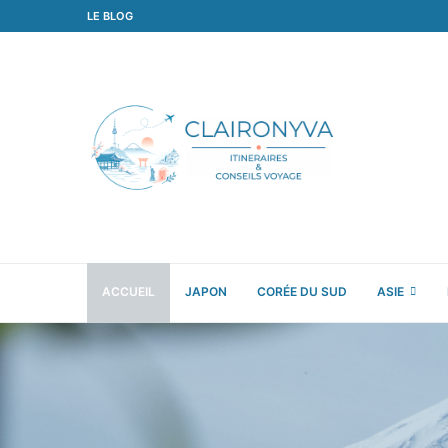
LE BLOG
ACCUEIL
JAPON
CORÉE DU SUD
ASIE