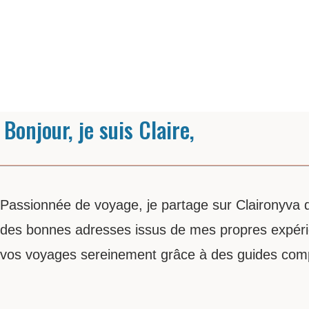
Bonjour, je suis Claire,
Passionnée de voyage, je partage sur Claironyva des
des bonnes adresses issus de mes propres expérie
vos voyages sereinement grâce à des guides comple