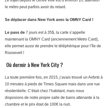
Le trajet depuis le centre ville est d’environ 1h, attention
le métro peut parfois avoir du retard.
Se déplacer dans New York avec la OMNY Card !
Le pass de
7 jours est à 35$, la carte s’appelle
maintenant la OMNY Card (anciennement Metro Card),
elle permet aussi de prendre le téléphérique pour l’île de
Roosevelt !
Où dormir à New York City ?
La toute première fois, en 2015, j’avais trouvé un Airbnb à
10 minutes à pieds de Times Square mais dans une rue
résidentielle. C’était chez l’habitant, mais nous
disposions de notre propre salle de bains attenante à la
chambre et le prix était de 100€ la nuit.