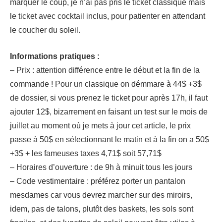
marquer le coup, je n’ai pas pris le ticket classique mais
le ticket avec cocktail inclus, pour patienter en attendant
le coucher du soleil.
Informations pratiques :
– Prix : attention différence entre le début et la fin de la
commande ! Pour un classique on démmare à 44$ +3$
de dossier, si vous prenez le ticket pour après 17h, il faut
ajouter 12$, bizarrement en faisant un test sur le mois de
juillet au moment où je mets à jour cet article, le prix
passe à 50$ en sélectionnant le matin et à la fin on a 50$
+3$ + les fameuses taxes 4,71$ soit 57,71$
– Horaires d’ouverture : de 9h à minuit tous les jours
– Code vestimentaire : préférez porter un pantalon
mesdames car vous devrez marcher sur des miroirs,
idem, pas de talons, plutôt des baskets, les sols sont