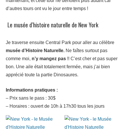
maintenant, et cette tour ne dénotent plus autant car
d’autres tours ont vu le jour entre temps !
Le musée d’histoire naturelle de New York
Je traverse ensuite Central Park pour aller au célèbre
musée d’Histoire Naturelle.
Ne faîtes surtout pas
comme moi,
n’y mangez pas
!! C’est cher et pas super
bon. Une aile était totalement fermée, mais j’ai bien
apprécié toute la partie Dinosaures.
Informations pratiques :
– Prix sans le pass : 30$
– Horaires : ouvert de 10h à 17h30 tous les jours