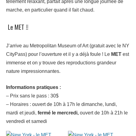
tellement relaxant, parfait après une longue journée de
marche, en particulier quand il fait chaud.
Le MET !!
J’arrive au Metropolitan Museum of Art (gratuit avec le NY
CityPass) pour l’ouverture et il y a déjà foule ! Le
MET
est
immense et on y trouve des reproductions grandeur
nature impressionnantes.
Informations pratiques :
– Prix sans le pass : 30$
– Horaires : ouvert de 10h à 17h le dimanche, lundi,
mardi et jeudi,
fermé le mercredi,
ouvert de 10h à 21h le
vendredi et samedi