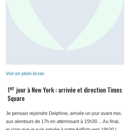
Voir en plein écran
er
1
jour à New York : arrivée et direction Times
Square
Je pensais rejoindre Delphine, arrivée un jour avant moi,
aux alentours de 17h en atterrissant à 15h30… Au final,
je crois que je suis arrivée à notre AirBnb vers 19h30 !