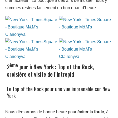
d’en acheter ! La boutique a des airs de musée, nous y
sommes restées facilement un bon quart d’heure.
ème
2
jour à New York : Top of the Rock,
croisière et visite de l’Intrepid
Le top of the Rock pour une vue imprenable sur New
York
Nous démarrons de bonne heure pour
éviter la foule
, à