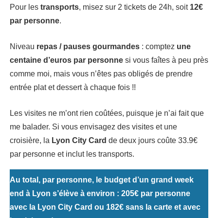
Pour les
transports
, misez sur 2 tickets de 24h, soit
12€
par personne
.
Niveau
repas / pauses gourmandes
: comptez
une
centaine d’euros par personne
si vous faîtes à peu près
comme moi, mais vous n’êtes pas obligés de prendre
entrée plat et dessert à chaque fois !!
Les visites ne m’ont rien coûtées, puisque je n’ai fait que
me balader. Si vous envisagez des visites et une
croisière, la
Lyon City Card
de deux jours coûte 33.9€
par personne et inclut les transports.
Au total, par personne, le budget d’un grand week
end à Lyon s’élève à environ : 205€ par personne
avec la Lyon City Card ou 182€ sans la carte et avec