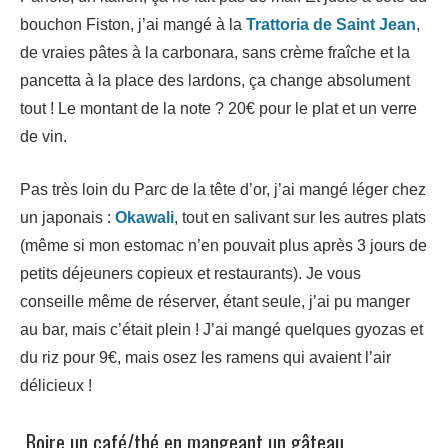
bouchon Fiston, j’ai mangé à la
Trattoria de Saint Jean
,
de vraies pâtes à la carbonara, sans crème fraîche et la
pancetta à la place des lardons, ça change absolument
tout ! Le montant de la note ? 20€ pour le plat et un verre
de vin.
Pas très loin du Parc de la tête d’or, j’ai mangé léger chez
un japonais :
Okawali
, tout en salivant sur les autres plats
(même si mon estomac n’en pouvait plus après 3 jours de
petits déjeuners copieux et restaurants). Je vous
conseille même de réserver, étant seule, j’ai pu manger
au bar, mais c’était plein ! J’ai mangé quelques gyozas et
du riz pour 9€, mais osez les ramens qui avaient l’air
délicieux !
Boire un café/thé en mangeant un gâteau