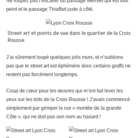
Ne loupez pas l’escalier du passage Mermet qui est tout
peint et le passage Thiaffait juste à côté.
Street art et points de vue dans le quartier de la Croix
Rousse
J’ai sûrement loupé quelques jolis murs, et n’oublions
pas que le street art est éphémère donc certains graffs ne
restent pas forcément longtemps.
Coup de cœur pour les œuvres qui m’ont fait lever les
yeux sur les toits de la Croix Rousse ! J’avais commencé
simplement par grimper la rue « montée de la grande
Côte », qui ne doit pas son nom au hasard !