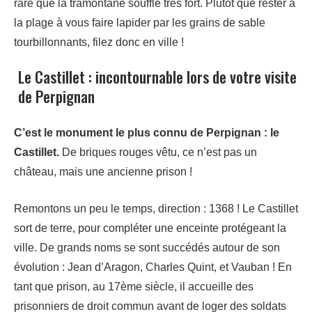
rare que la tramontane souffle très fort. Plutôt que rester à
la plage à vous faire lapider par les grains de sable
tourbillonnants, filez donc en ville !
Le Castillet : incontournable lors de votre visite
de Perpignan
C’est le monument le plus connu de Perpignan : le
Castillet.
De briques rouges vêtu, ce n’est pas un
château, mais une ancienne prison !
Remontons un peu le temps, direction : 1368 ! Le Castillet
sort de terre, pour compléter une enceinte protégeant la
ville. De grands noms se sont succédés autour de son
évolution : Jean d’Aragon, Charles Quint, et Vauban ! En
tant que prison, au 17ème siècle, il accueille des
prisonniers de droit commun avant de loger des soldats