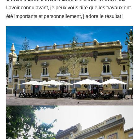
l’avoir connu avant, je peux vous dire que les travaux ont
été importants et personnellement, j’adore le résultat !