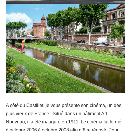
A côté du Castillet, je vous présente son cinéma, un des
plus vieux de France ! Situé dans un bâtiment Art-
Nouveau, il a été inauguré en 1911. Le cinéma fut fermé
d’octobre 2006 à octobre 2008 afin d’être rénové. Pour