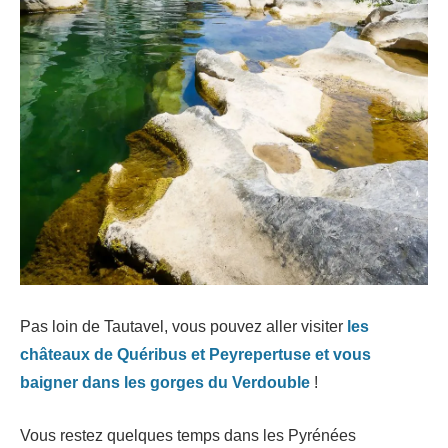
Pas loin de Tautavel, vous pouvez aller visiter
les
châteaux de Quéribus et Peyrepertuse et vous
baigner dans les gorges du Verdouble
!
Vous restez quelques temps dans les Pyrénées