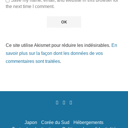
Save my name, email, and website in this browser for
the next time I comment.
Ce site utilise Akismet pour réduire les indésirables.
En
savoir plus sur la façon dont les données de vos
commentaires sont traitées
.
Japon
Corée du Sud
Hébergements