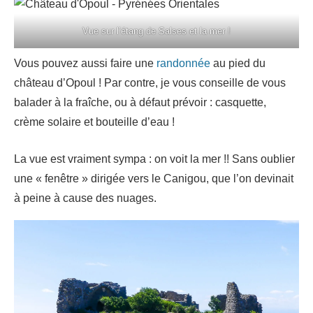
Vue sur l’étang de Salses et la mer !
Vous pouvez aussi faire une
randonnée
au pied du
château d’Opoul ! Par contre, je vous conseille de vous
balader à la fraîche, ou à défaut prévoir : casquette,
crème solaire et bouteille d’eau !
La vue est vraiment sympa : on voit la mer !! Sans oublier
une « fenêtre » dirigée vers le Canigou, que l’on devinait
à peine à cause des nuages.