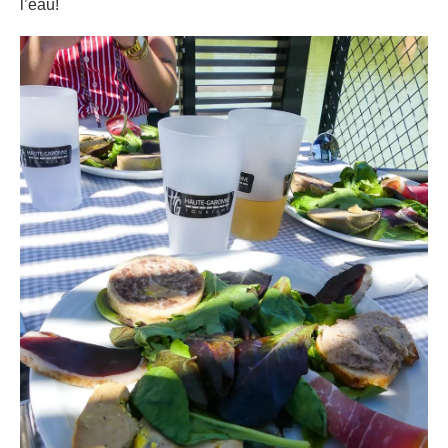
l’eau!