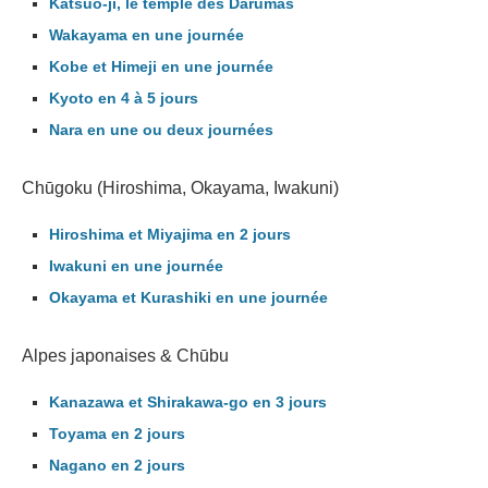
Katsuo-ji, le temple des Darumas
Wakayama en une journée
Kobe et Himeji en une journée
Kyoto en 4 à 5 jours
Nara en une ou deux journées
Chūgoku (Hiroshima, Okayama, Iwakuni)
Hiroshima et Miyajima en 2 jours
Iwakuni en une journée
Okayama et Kurashiki en une journée
Alpes japonaises & Chūbu
Kanazawa et Shirakawa-go en 3 jours
Toyama en 2 jours
Nagano en 2 jours