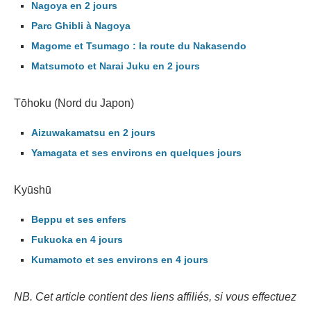
Nagoya en 2 jours
Parc Ghibli à Nagoya
Magome et Tsumago : la route du Nakasendo
Matsumoto et Narai Juku en 2 jours
Tōhoku (Nord du Japon)
Aizuwakamatsu en 2 jours
Yamagata et ses environs en quelques jours
Kyūshū
Beppu et ses enfers
Fukuoka en 4 jours
Kumamoto et ses environs en 4 jours
NB. Cet article contient des liens affiliés, si vous effectuez