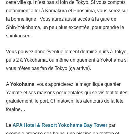
cette ville qui n’est pas si loin de Tokyo. Si vous comptez
notamment aller à Kamakura et Enoshima, vous serez sur
la bonne ligne ! Vous aurez aussi accès à la gare de
Shin-Yokohama, un peu plus excentrée, pour prendre le
shinkansen.
Vous pouvez donc éventuellement dormir 3 nuits à Tokyo,
puis 2 à Yokohama, ou même uniquement à Yokohama si
vous n’êtes pas fan de Tokyo (ça arrive).
A
Yokohama
, vous apprécierez le magnifique quartier
Yamate et ses maisons occidentales qui se visitent toutes
gratuitement, le port, Chinatown, les alentours de la fête
foraine…
Le
APA Hotel & Resort Yokohama Bay Tower
par
exemple propose des bains, une piscine en rooftop et