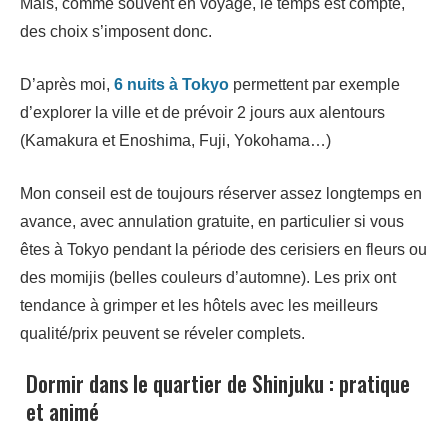
Mais, comme souvent en voyage, le temps est compté,
des choix s’imposent donc.
D’après moi,
6 nuits à Tokyo
permettent par exemple
d’explorer la ville et de prévoir 2 jours aux alentours
(Kamakura et Enoshima, Fuji, Yokohama…)
Mon conseil est de toujours réserver assez longtemps en
avance, avec annulation gratuite, en particulier si vous
êtes à Tokyo pendant la période des cerisiers en fleurs ou
des momijis (belles couleurs d’automne). Les prix ont
tendance à grimper et les hôtels avec les meilleurs
qualité/prix peuvent se réveler complets.
Dormir dans le quartier de Shinjuku : pratique
et animé