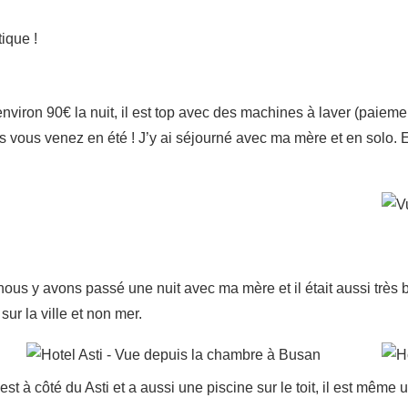
tique !
nviron 90€ la nuit, il est top avec des machines à laver (paie
s vous venez en été ! J’y ai séjourné avec ma mère et en solo. En s
nous y avons passé une nuit avec ma mère et il était aussi très b
r la ville et non mer.
est à côté du Asti et a aussi une piscine sur le toit, il est même