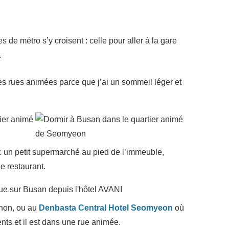
e métro s’y croisent : celle pour aller à la gare
.
es rues animées parce que j’ai un sommeil léger et
c un petit supermarché au pied de l’immeuble,
e restaurant.
anon, ou au
Denbasta Central Hotel Seomyeon
où
ents et il est dans une rue animée.