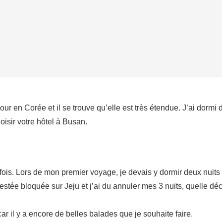
ur en Corée et il se trouve qu’elle est très étendue. J’ai dormi da
isir votre hôtel à Busan.
3 fois. Lors de mon premier voyage, je devais y dormir deux nuits
tée bloquée sur Jeju et j’ai du annuler mes 3 nuits, quelle déce
ar il y a encore de belles balades que je souhaite faire.