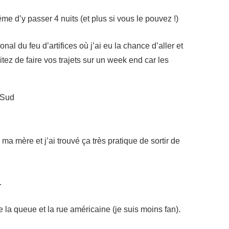
me d’y passer 4 nuits (et plus si vous le pouvez !)
onal du feu d’artifices où j’ai eu la chance d’aller et
tez de faire vos trajets sur un week end car les
a mère et j’ai trouvé ça très pratique de sortir de
.
 la queue et la rue américaine (je suis moins fan).