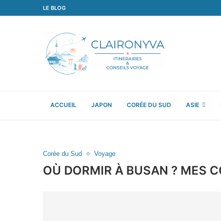
LE BLOG
ACCUEIL
JAPON
CORÉE DU SUD
ASIE
Corée du Sud
Voyage
OÙ DORMIR À BUSAN ? MES C