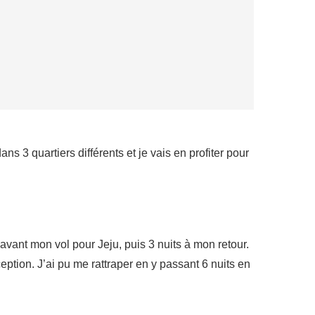
ns 3 quartiers différents et je vais en profiter pour
 avant mon vol pour Jeju, puis 3 nuits à mon retour.
ption. J’ai pu me rattraper en y passant 6 nuits en