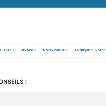
EUROPE
FRANCE
MOYEN ORIENT
AMÉRIQUE DU NORD
ONSEILS !