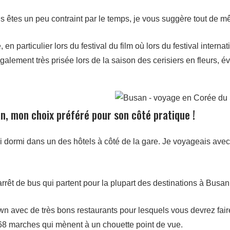
s êtes un peu contraint par le temps, je vous suggère tout de mê
n particulier lors du festival du film où lors du festival internati
lement très prisée lors de la saison des cerisiers en fleurs, évi
n, mon choix préféré pour son côté pratique !
dormi dans un des hôtels à côté de la gare. Je voyageais avec m
rrêt de bus qui partent pour la plupart des destinations à Busan
wn avec de très bons restaurants pour lesquels vous devrez faire
168 marches qui mènent à un chouette point de vue.