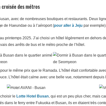
a croisée des métros
usan, avec de nombreuses boutiques et restaurants. Deux lignes d
ge de Haeundae ou à l’aéroport (
pour aller à Jeju
par exemple)
 au printemps 2025. J’ai choisi un hôtel légèrement en dehors d
avais des arrêts de bus et le métro proche de l’hôtel.
 pour le même prix que le Ramada. L’hôtel était confortable ave
pouce. L’hôtel était calme avec une belle vue, notamment depuis l
 choisir le
Lotte Hotel Busan
, qui est un peu plus cher, mais c
rés dans le ferry entre Fukuoka et Busan, ils en étaient très cont