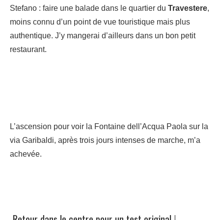
Stefano : faire une balade dans le quartier du
Travestere
,
moins connu d’un point de vue touristique mais plus
authentique. J’y mangerai d’ailleurs dans un bon petit
restaurant.
L’ascension pour voir la Fontaine dell’Acqua Paola sur la
via Garibaldi, après trois jours intenses de marche, m’a
achevée.
Retour dans le centre pour un test original !