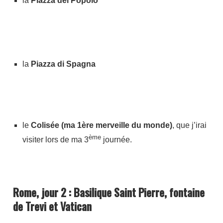
la
Piazza del Popolo
la
Piazza di Spagna
le
Colisée (ma 1ère merveille du monde)
, que j’irai
ème
visiter lors de ma 3
journée.
Rome, jour 2 : Basilique Saint Pierre, fontaine
de Trevi et Vatican