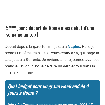
ème
5
jour : départ de Rome mais début d’une
semaine au top !
Départ depuis la gare Termini jusqu’à
Naples
.
Puis, je
prends un 2ème train : le
Circumvesuviana
, qui longe la
côte jusqu’à Sorrento. Je reviendrai une journée avant de
prendre l’avion, histoire de faire un dernier tour dans la
capitale italienne.
Quel budget pour un grand week end de 4
jours à Rome ?
Vols :
Air France avec un bagage en soute, 200€ AR,