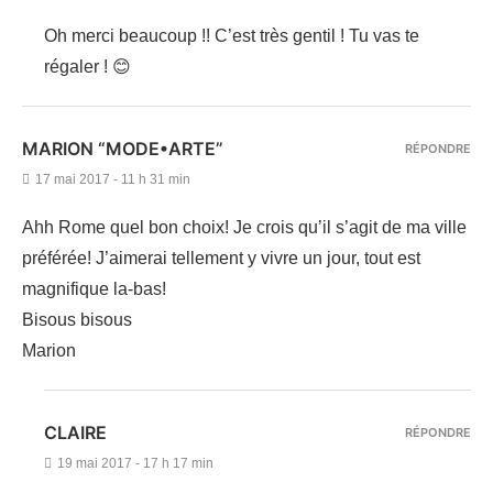
Oh merci beaucoup !! C’est très gentil ! Tu vas te
régaler ! 😊
MARION “MODE•ARTE”
RÉPONDRE
17 mai 2017 - 11 h 31 min
Ahh Rome quel bon choix! Je crois qu’il s’agit de ma ville
préférée! J’aimerai tellement y vivre un jour, tout est
magnifique la-bas!
Bisous bisous
Marion
CLAIRE
RÉPONDRE
19 mai 2017 - 17 h 17 min