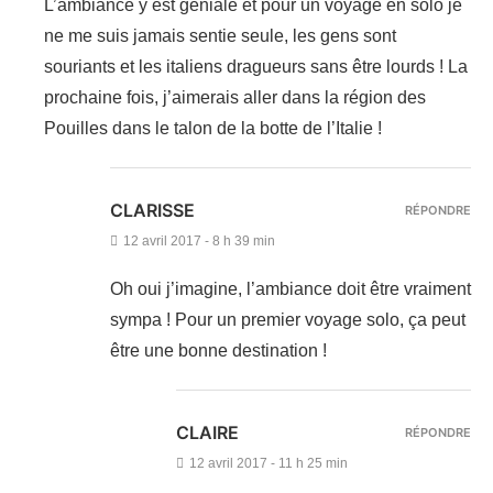
L’ambiance y est géniale et pour un voyage en solo je
ne me suis jamais sentie seule, les gens sont
souriants et les italiens dragueurs sans être lourds ! La
prochaine fois, j’aimerais aller dans la région des
Pouilles dans le talon de la botte de l’Italie !
CLARISSE
RÉPONDRE
12 avril 2017 - 8 h 39 min
Oh oui j’imagine, l’ambiance doit être vraiment
sympa ! Pour un premier voyage solo, ça peut
être une bonne destination !
CLAIRE
RÉPONDRE
12 avril 2017 - 11 h 25 min