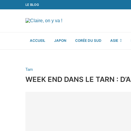
LE BLOG
ACCUEIL
JAPON
CORÉE DU SUD
ASIE
Tarn
WEEK END DANS LE TARN : D’