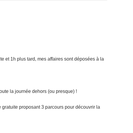
e et 1h plus tard, mes affaires sont déposées à la
oute la journée dehors (ou presque) !
re gratuite proposant 3 parcours pour découvrir la