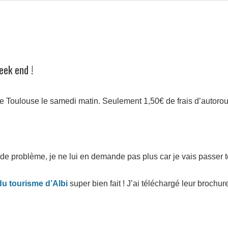
eek end !
e Toulouse le samedi matin. Seulement 1,50€ de frais d’autorout
de problème, je ne lui en demande pas plus car je vais passer t
e du tourisme d’Albi
super bien fait ! J’ai téléchargé leur brochu