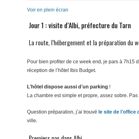
Voir en plein écran
Jour 1 : visite d’Albi, préfecture du Tarn
La route, l’hébergement et la préparation du w
Pour bien profiter de ce week end, je pars à 7h15 d
réception de l’hôtel Ibis Budget.
L’hôtel dispose aussi d’un parking
!
La chambre est simple et propre, assez sobre. Pas 
Question préparation, j’ai trouvé
le site de l’offic
ville.
Premiers pas dans Albi