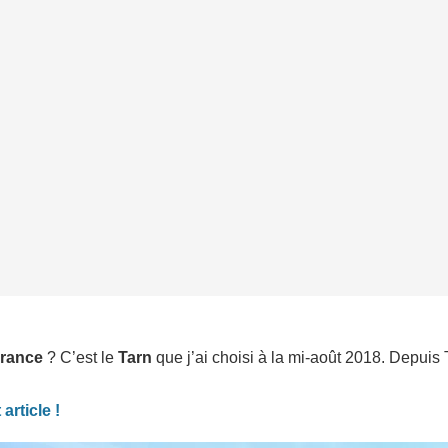
France
? C’est le
Tarn
que j’ai choisi à la mi-août 2018. Depuis T
 article !