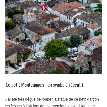
Le petit Montcuquois : un symbole récent !
J’ai été très déçue de louper la statue de ce petit garçon
les fesses à l’air lors de ma première visite. Il faut dire