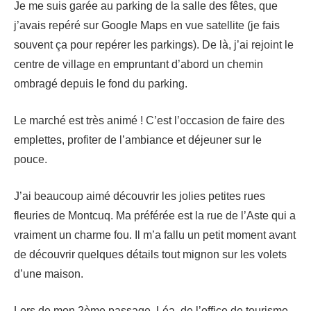
Je me suis garée au parking de la salle des fêtes, que
j’avais repéré sur Google Maps en vue satellite (je fais
souvent ça pour repérer les parkings). De là, j’ai rejoint le
centre de village en empruntant d’abord un chemin
ombragé depuis le fond du parking.
Le marché est très animé ! C’est l’occasion de faire des
emplettes, profiter de l’ambiance et déjeuner sur le
pouce.
J’ai beaucoup aimé découvrir les jolies petites rues
fleuries de Montcuq. Ma préférée est la rue de l’Aste qui a
vraiment un charme fou. Il m’a fallu un petit moment avant
de découvrir quelques détails tout mignon sur les volets
d’une maison.
Lors de mon 2ème passage, Léa, de l’office de tourisme