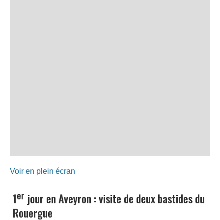
Voir en plein écran
er
1
jour en Aveyron : visite de deux bastides du
Rouergue