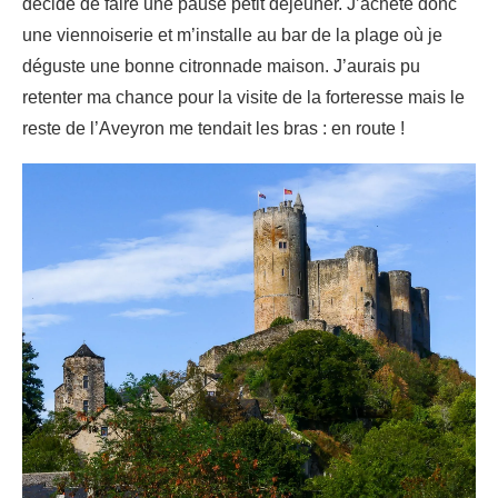
décide de faire une pause petit déjeuner. J’achète donc
une viennoiserie et m’installe au bar de la plage où je
déguste une bonne citronnade maison. J’aurais pu
retenter ma chance pour la visite de la forteresse mais le
reste de l’Aveyron me tendait les bras : en route !