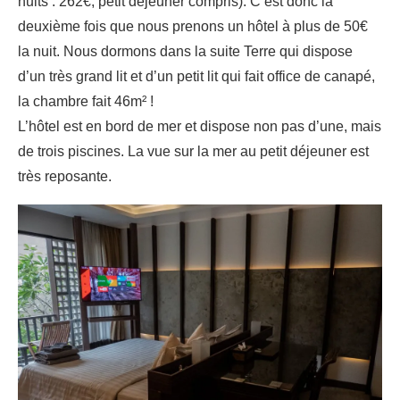
nuits : 262€, petit déjeuner compris). C’est donc la
deuxième fois que nous prenons un hôtel à plus de 50€
la nuit. Nous dormons dans la suite Terre qui dispose
d’un très grand lit et d’un petit lit qui fait office de canapé,
la chambre fait 46m² !
L’hôtel est en bord de mer et dispose non pas d’une, mais
de trois piscines. La vue sur la mer au petit déjeuner est
très reposante.