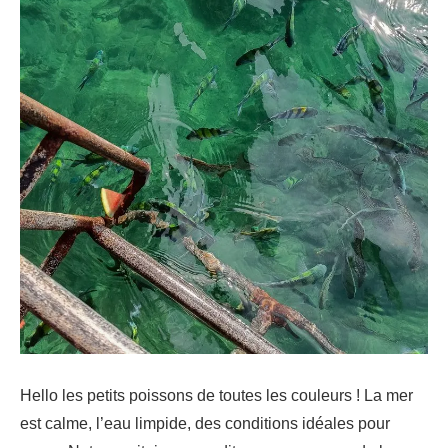
Hello les petits poissons de toutes les couleurs ! La mer
est calme, l’eau limpide, des conditions idéales pour