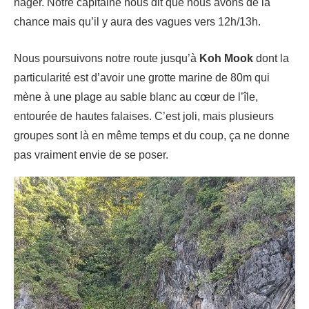
nager. Notre capitaine nous dit que nous avons de la
chance mais qu’il y aura des vagues vers 12h/13h.
Nous poursuivons notre route jusqu’à
Koh Mook
dont la
particularité est d’avoir une grotte marine de 80m qui
mène à une plage au sable blanc au cœur de l’île,
entourée de hautes falaises. C’est joli, mais plusieurs
groupes sont là en même temps et du coup, ça ne donne
pas vraiment envie de se poser.