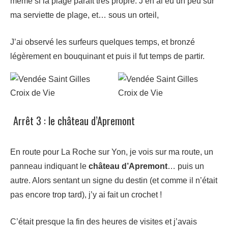
même si la plage paraît très propre. J’en ai eu un peu sur
ma serviette de plage, et… sous un orteil,
J’ai observé les surfeurs quelques temps, et bronzé
légèrement en bouquinant et puis il fut temps de partir.
Arrêt 3 : le château d’Apremont
En route pour La Roche sur Yon, je vois sur ma route, un
panneau indiquant le
château d’Apremont
… puis un
autre. Alors sentant un signe du destin (et comme il n’était
pas encore trop tard), j’y ai fait un crochet !
C’était presque la fin des heures de visites et j’avais