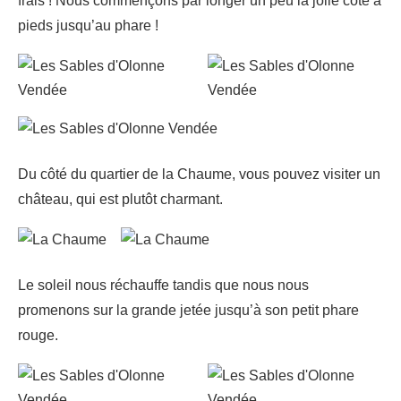
frais ! Nous commençons par longer un peu la jolie côte à
pieds jusqu’au phare !
Du côté du quartier de la Chaume, vous pouvez visiter un
château, qui est plutôt charmant.
Le soleil nous réchauffe tandis que nous nous
promenons sur la grande jetée jusqu’à son petit phare
rouge.