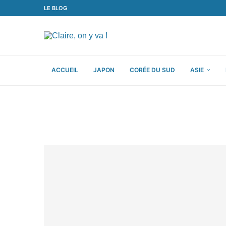
LE BLOG
ACCUEIL
JAPON
CORÉE DU SUD
ASIE