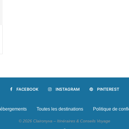
FACEBOOK
INSTAGRAM
PINTEREST
ébergements
Toutes les destinations
Politique de confi
© 2026 Claironyva – Itinéraires & Conseils Voyage