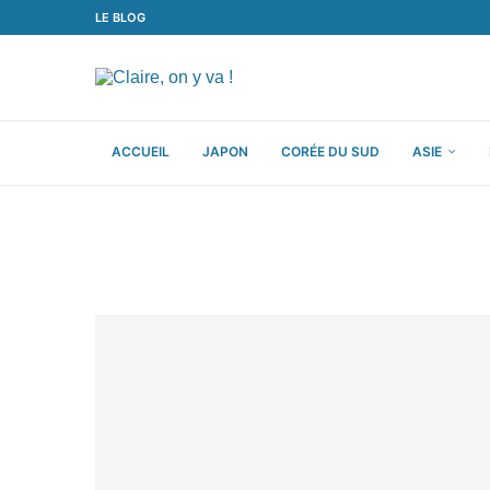
LE BLOG
ACCUEIL
JAPON
CORÉE DU SUD
ASIE