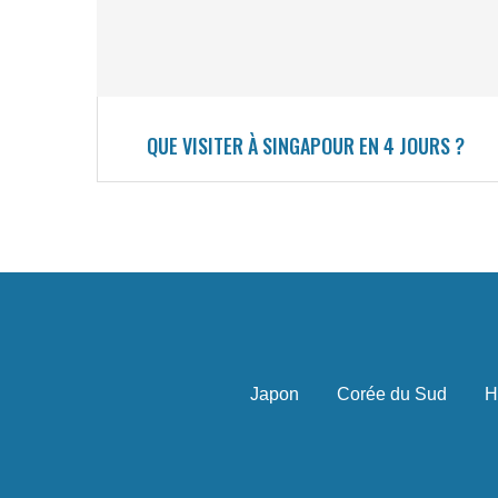
QUE VISITER À SINGAPOUR EN 4 JOURS ?
Japon
Corée du Sud
H