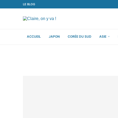
LE BLOG
ACCUEIL
JAPON
CORÉE DU SUD
ASIE