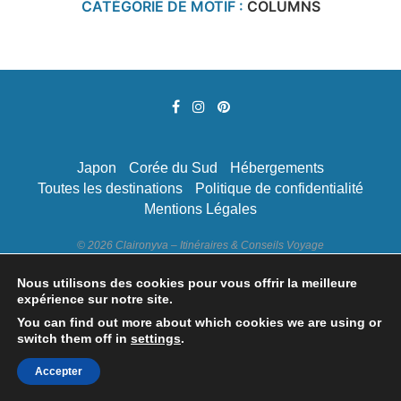
CATÉGORIE DE MOTIF :
COLUMNS
Japon
Corée du Sud
Hébergements
Toutes les destinations
Politique de confidentialité
Mentions Légales
© 2026 Claironyva – Itinéraires & Conseils Voyage
Nous utilisons des cookies pour vous offrir la meilleure
RETOUR EN HAUT DE LA PAGE
expérience sur notre site.
You can find out more about which cookies we are using or
switch them off in
settings
.
Accepter