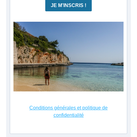
JE M’INSCRIS !
Conditions générales et politique de
confidentialité